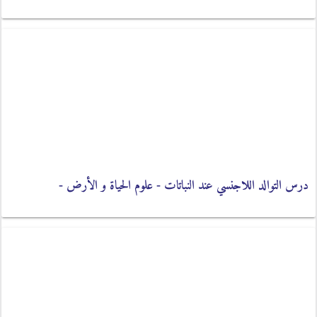
درس التوالد اللاجنسي عند النباتات - علوم الحياة و الأرض -